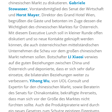
chinesischen Markt zu diskutieren.
Gabriele
Stowasser
, Vorstandsmitglied des Senat der Wirtschaft
und
Horst Mayer
, Direktor des Grand Hotel Wien,
begrüßten die Gäste und betonten im Zuge dessen die
Wichtigkeit des chinesischen Marktes für Österreich.
Mit diesem Executive Lunch soll in kleiner Runde offen
diskutiert und so neue Kontakte geknüpft werden
können, die auch österreichischen mittelständischen
Unternehmen die Scheu vor dem großen chinesischen
Markt nehmen sollen. Botschafter
LI Xiaosi
verwies
auf die guten Beziehungen zwischen China und
Österreich und deponierte, dass er sich sehr dafür
einsetze, die bilateralen Beziehungen weiter zu
verbessern
. Yihong Wu
, von UOL-Consult und
Expertin für den chinesischen Markt, sowie Beraterin
des Senats für Chinakontakte, bekräftigte ihrerseits,
dass man sich vor der Größe des Marktes nicht
fürchten sollte. Auch die Produktpiraterie wird durch
ein neues Gesetzes zum Schutze geistigen Eigentums