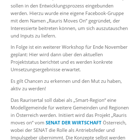
sollen in den Entwicklungsprozess eingebunden
werden. Hierzu wurde eine eigene Facebook-Gruppe
mit dem Namen „Rauris Moves On“ gegründet, der
Interessierte beitreten können, um sich auszutauschen
und Inputs zu liefern.
In Folge ist ein weiterer Workshop für Ende November
geplant: Hier wird dann über den aktuellen
Projektstatus berichtet und es werden konkrete
Umsetzungsergebnisse erwartet.
Es gilt Chancen zu erkennen und den Mut zu haben,
aktiv zu werden!
Das Raurisertal soll dabei als „Smart-Region“ eine
Modellgemeinde für weitere Gemeinden und Regionen
in Österreich werden. Initiiert wird das Projekt „Rauris
moves on“ vom
SENAT DER WIRTSCHAFT
Österreich,
wobei der SENAT die Rolle als Antriebsfeder und
Impulsgeber übernimmt. Die Konzepte selbst werden