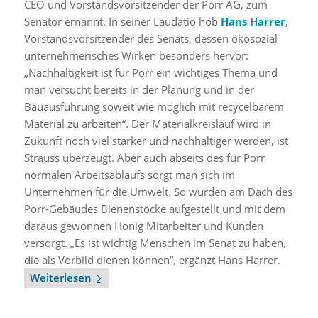
CEO und Vorstandsvorsitzender der Porr AG, zum
Senator ernannt. In seiner Laudatio hob
Hans Harrer
,
Vorstandsvorsitzender des Senats, dessen ökosozial
unternehmerisches Wirken besonders hervor:
„Nachhaltigkeit ist für Porr ein wichtiges Thema und
man versucht bereits in der Planung und in der
Bauausführung soweit wie möglich mit recycelbarem
Material zu arbeiten“. Der Materialkreislauf wird in
Zukunft noch viel stärker und nachhaltiger werden, ist
Strauss überzeugt. Aber auch abseits des für Porr
normalen Arbeitsablaufs sorgt man sich im
Unternehmen für die Umwelt. So wurden am Dach des
Porr-Gebäudes Bienenstöcke aufgestellt und mit dem
daraus gewonnen Honig Mitarbeiter und Kunden
versorgt. „Es ist wichtig Menschen im Senat zu haben,
die als Vorbild dienen können“, ergänzt Hans Harrer.
Weiterlesen