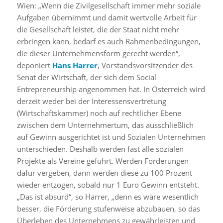
Wien: „Wenn die Zivilgesellschaft immer mehr soziale
Aufgaben übernimmt und damit wertvolle Arbeit für
die Gesellschaft leistet, die der Staat nicht mehr
erbringen kann, bedarf es auch Rahmenbedingungen,
die dieser Unternehmensform gerecht werden“,
deponiert
Hans Harrer
, Vorstandsvorsitzender des
Senat der Wirtschaft, der sich dem Social
Entrepreneurship angenommen hat. In Österreich wird
derzeit weder bei der Interessensvertretung
(Wirtschaftskammer) noch auf rechtlicher Ebene
zwischen dem Unternehmertum, das ausschließlich
auf Gewinn ausgerichtet ist und Sozialen Unternehmen
unterschieden. Deshalb werden fast alle sozialen
Projekte als Vereine geführt. Werden Förderungen
dafür vergeben, dann werden diese zu 100 Prozent
wieder entzogen, sobald nur 1 Euro Gewinn entsteht.
„Das ist absurd“, so Harrer, „denn es wäre wesentlich
besser, die Förderung stufenweise abzubauen, so das
Überleben des Unternehmens zu gewährleisten und