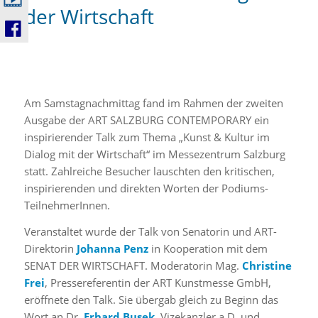
der Wirtschaft
Am Samstagnachmittag fand im Rahmen der zweiten
Ausgabe der ART SALZBURG CONTEMPORARY ein
inspirierender Talk zum Thema „Kunst & Kultur im
Dialog mit der Wirtschaft“ im Messezentrum Salzburg
statt. Zahlreiche Besucher lauschten den kritischen,
inspirierenden und direkten Worten der Podiums-
TeilnehmerInnen.
Veranstaltet wurde der Talk von Senatorin und ART-
Direktorin
Johanna Penz
in Kooperation mit dem
SENAT DER WIRTSCHAFT. Moderatorin Mag.
Christine
Frei
, Pressereferentin der ART Kunstmesse GmbH,
eröffnete den Talk. Sie übergab gleich zu Beginn das
Wort an Dr.
Erhard Busek
, Vizekanzler a.D. und