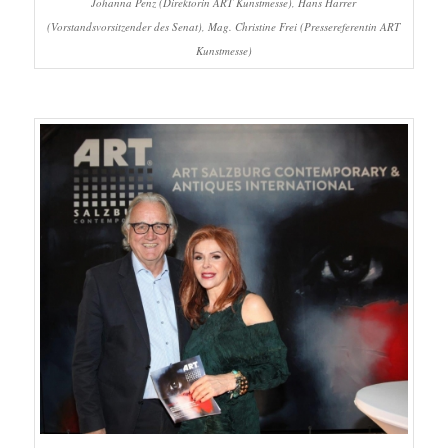
Johanna Penz (Direktorin ART Kunstmesse), Hans Harrer
(Vorstandsvorsitzender des Senat), Mag. Christine Frei (Pressereferentin ART
Kunstmesse)