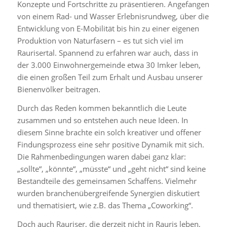
Konzepte und Fortschritte zu präsentieren. Angefangen
von einem Rad- und Wasser Erlebnisrundweg, über die
Entwicklung von E-Mobilität bis hin zu einer eigenen
Produktion von Naturfasern – es tut sich viel im
Raurisertal. Spannend zu erfahren war auch, dass in
der 3.000 Einwohnergemeinde etwa 30 Imker leben,
die einen großen Teil zum Erhalt und Ausbau unserer
Bienenvölker beitragen.
Durch das Reden kommen bekanntlich die Leute
zusammen und so entstehen auch neue Ideen. In
diesem Sinne brachte ein solch kreativer und offener
Findungsprozess eine sehr positive Dynamik mit sich.
Die Rahmenbedingungen waren dabei ganz klar:
„sollte“, „könnte“, „müsste“ und „geht nicht“ sind keine
Bestandteile des gemeinsamen Schaffens. Vielmehr
wurden branchenübergreifende Synergien diskutiert
und thematisiert, wie z.B. das Thema „Coworking“.
Doch auch Rauriser, die derzeit nicht in Rauris leben,