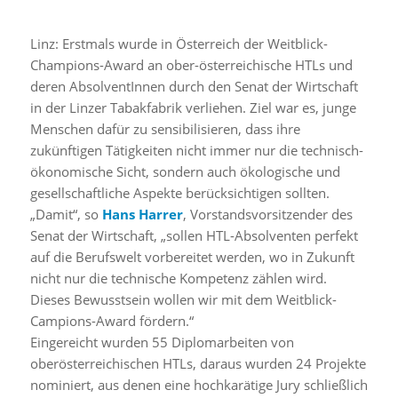
Linz: Erstmals wurde in Österreich der Weitblick-
Champions-Award an ober-österreichische HTLs und
deren AbsolventInnen durch den Senat der Wirtschaft
in der Linzer Tabakfabrik verliehen. Ziel war es, junge
Menschen dafür zu sensibilisieren, dass ihre
zukünftigen Tätigkeiten nicht immer nur die technisch-
ökonomische Sicht, sondern auch ökologische und
gesellschaftliche Aspekte berücksichtigen sollten.
„Damit“, so
Hans Harrer
, Vorstandsvorsitzender des
Senat der Wirtschaft, „sollen HTL-Absolventen perfekt
auf die Berufswelt vorbereitet werden, wo in Zukunft
nicht nur die technische Kompetenz zählen wird.
Dieses Bewusstsein wollen wir mit dem Weitblick-
Campions-Award fördern.“
Eingereicht wurden 55 Diplomarbeiten von
oberösterreichischen HTLs, daraus wurden 24 Projekte
nominiert, aus denen eine hochkarätige Jury schließlich