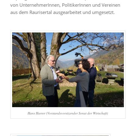
von UnternehmerInnen, PolitikerInnen und Vereinen
aus dem Raurisertal ausgearbeitet und umgesetzt.
Hans Harrer (Vorstandsvorsitzender Senat der Wirtschaft)