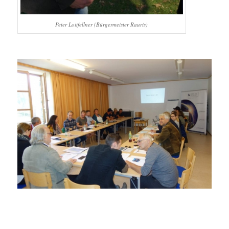
Peter Loitfellner (Bürgermeister Rauris)