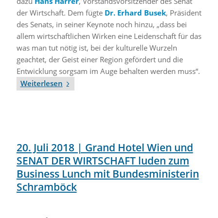
dazu
Hans Harrer
, Vorstandsvorsitzender des Senat
der Wirtschaft. Dem fügte
Dr. Erhard Busek
, Präsident
des Senats, in seiner Keynote noch hinzu, „dass bei
allem wirtschaftlichen Wirken eine Leidenschaft für das
was man tut nötig ist, bei der kulturelle Wurzeln
geachtet, der Geist einer Region gefördert und die
Entwicklung sorgsam im Auge behalten werden muss“.
Weiterlesen
20. Juli 2018 | Grand Hotel Wien und
SENAT DER WIRTSCHAFT luden zum
Business Lunch mit Bundesministerin
Schramböck