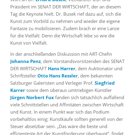
Präsident im SENAT DER WIRTSCHAFT, der an diesem
Tag die Keynote hielt. Dr. Busek rief dazu auf, sich die
Kunst zum Vorbild zu nehmen und wieder die eigene
Fantasie zu mobilisieren. Zudem brach er eine Lanze
für die Vielfalt: Denn die Wirtschaft lebe so wie die
Kunst von Vielfalt.
In der anschließenden Diskussion mit ART-Chefin
Johanna Penz
, dem Vorstandsvorsitzenden des SENAT
DER WIRTSCHAFT
Hans Harrer
, dem Auktionator und
Schriftsteller
Otto Hans Ressler
, dem bekannten
Salzburger Galeristen und Verleger Prof.
Siegfried
Karrer
sowie dem überaus umtriebigen Künstler
Jürgen Norbert Fux
fanden sich tatsächlich auffallend
viele Schnittstellen und Affinitäten zwischen Wirtschaft
und Kunst. In einem Punkt war sich das Podium
vorbehaltlos einig: Kunstkäufe sollten generell von der
Steuer absetzbar sein. „Das wäre die beste und
effizienteste Art der Kunstförderung überhaupt“, findet