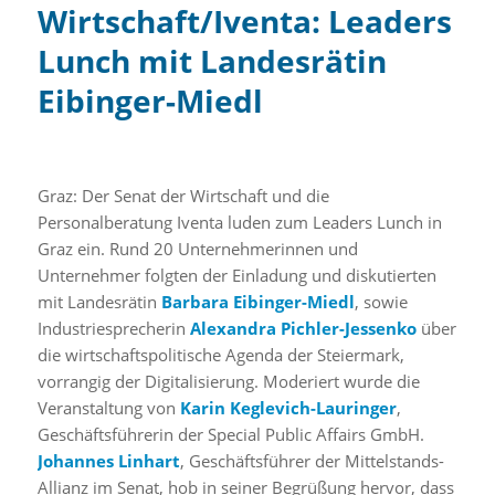
Wirtschaft/Iventa:
Leaders
Lunch mit Landesrätin
Eibinger-Miedl
Graz: Der Senat der Wirtschaft und die
Personalberatung Iventa luden zum Leaders Lunch in
Graz ein. Rund 20 Unternehmerinnen und
Unternehmer folgten der Einladung und diskutierten
mit Landesrätin
Barbara Eibinger-Miedl
, sowie
Industriesprecherin
Alexandra Pichler-Jessenko
über
die wirtschaftspolitische Agenda der Steiermark,
vorrangig der Digitalisierung. Moderiert wurde die
Veranstaltung von
Karin Keglevich-Lauringer
,
Geschäftsführerin der Special Public Affairs GmbH.
Johannes Linhart
, Geschäftsführer der Mittelstands-
Allianz im Senat, hob in seiner Begrüßung hervor, dass