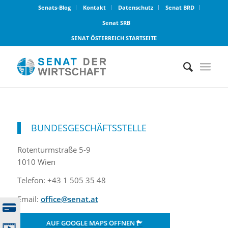
Senats-Blog
Kontakt
Datenschutz
Senat BRD
Senat SRB
SENAT ÖSTERREICH STARTSEITE
BUNDESGESCHÄFTSSTELLE
Rotenturmstraße 5-9
1010 Wien
Telefon: +43 1 505 35 48
Email:
office@senat.at
AUF GOOGLE MAPS ÖFFNEN