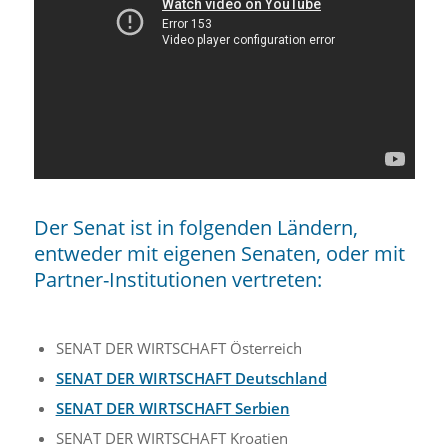
Der Senat ist in folgenden Ländern,
entweder mit eigenen Senaten, oder mit
Partner-Institutionen vertreten:
SENAT DER WIRTSCHAFT Österreich
SENAT DER WIRTSCHAFT Deutschland
SENAT DER WIRTSCHAFT Serbien
SENAT DER WIRTSCHAFT Kroatien