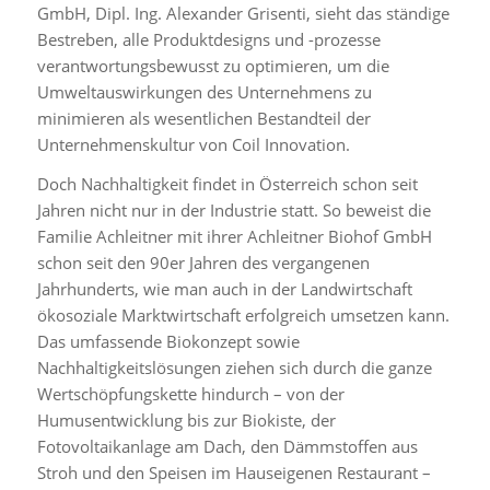
GmbH, Dipl. Ing. Alexander Grisenti, sieht das ständige
Bestreben, alle Produktdesigns und -prozesse
verantwortungsbewusst zu optimieren, um die
Umweltauswirkungen des Unternehmens zu
minimieren als wesentlichen Bestandteil der
Unternehmenskultur von Coil Innovation.
Doch Nachhaltigkeit findet in Österreich schon seit
Jahren nicht nur in der Industrie statt. So beweist die
Familie Achleitner mit ihrer Achleitner Biohof GmbH
schon seit den 90er Jahren des vergangenen
Jahrhunderts, wie man auch in der Landwirtschaft
ökosoziale Marktwirtschaft erfolgreich umsetzen kann.
Das umfassende Biokonzept sowie
Nachhaltigkeitslösungen ziehen sich durch die ganze
Wertschöpfungskette hindurch – von der
Humusentwicklung bis zur Biokiste, der
Fotovoltaikanlage am Dach, den Dämmstoffen aus
Stroh und den Speisen im Hauseigenen Restaurant –