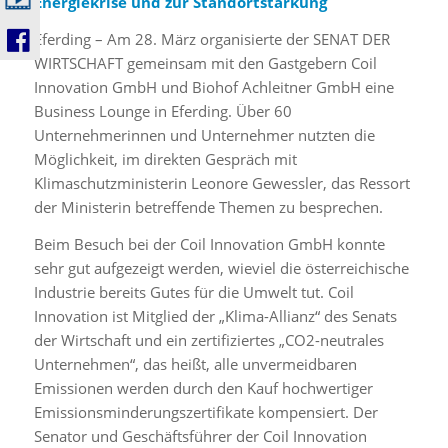
Energiekrise und zur Standortstärkung
Eferding – Am 28. März organisierte der SENAT DER
WIRTSCHAFT gemeinsam mit den Gastgebern Coil
Innovation GmbH und Biohof Achleitner GmbH eine
Business Lounge in Eferding. Über 60
Unternehmerinnen und Unternehmer nutzten die
Möglichkeit, im direkten Gespräch mit
Klimaschutzministerin Leonore Gewessler, das Ressort
der Ministerin betreffende Themen zu besprechen.
Beim Besuch bei der Coil Innovation GmbH konnte
sehr gut aufgezeigt werden, wieviel die österreichische
Industrie bereits Gutes für die Umwelt tut. Coil
Innovation ist Mitglied der „Klima-Allianz“ des Senats
der Wirtschaft und ein zertifiziertes „CO2-neutrales
Unternehmen“, das heißt, alle unvermeidbaren
Emissionen werden durch den Kauf hochwertiger
Emissionsminderungszertifikate kompensiert. Der
Senator und Geschäftsführer der Coil Innovation