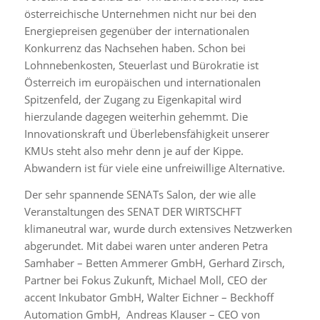
österreichische Unternehmen nicht nur bei den
Energiepreisen gegenüber der internationalen
Konkurrenz das Nachsehen haben. Schon bei
Lohnnebenkosten, Steuerlast und Bürokratie ist
Österreich im europäischen und internationalen
Spitzenfeld, der Zugang zu Eigenkapital wird
hierzulande dagegen weiterhin gehemmt. Die
Innovationskraft und Überlebensfähigkeit unserer
KMUs steht also mehr denn je auf der Kippe.
Abwandern ist für viele eine unfreiwillige Alternative.
Der sehr spannende SENATs Salon, der wie alle
Veranstaltungen des SENAT DER WIRTSCHFT
klimaneutral war, wurde durch extensives Netzwerken
abgerundet. Mit dabei waren unter anderen Petra
Samhaber – Betten Ammerer GmbH, Gerhard Zirsch,
Partner bei Fokus Zukunft, Michael Moll, CEO der
accent Inkubator GmbH, Walter Eichner – Beckhoff
Automation GmbH, Andreas Klauser – CEO von