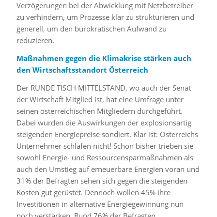
Verzögerungen bei der Abwicklung mit Netzbetreiber
zu verhindern, um Prozesse klar zu strukturieren und
generell, um den bürokratischen Aufwand zu
reduzieren.
Maßnahmen gegen die Klimakrise stärken auch
den Wirtschaftsstandort Österreich
Der RUNDE TISCH MITTELSTAND, wo auch der Senat
der Wirtschaft Mitglied ist, hat eine Umfrage unter
seinen österreichischen Mitgliedern durchgeführt.
Dabei wurden die Auswirkungen der explosionsartig
steigenden Energiepreise sondiert. Klar ist: Österreichs
Unternehmer schlafen nicht! Schon bisher trieben sie
sowohl Energie- und Ressourcensparmaßnahmen als
auch den Umstieg auf erneuerbare Energien voran und
31% der Befragten sehen sich gegen die steigenden
Kosten gut gerüstet. Dennoch wollen 45% ihre
Investitionen in alternative Energiegewinnung nun
noch verstärken. Rund 76% der Befragten