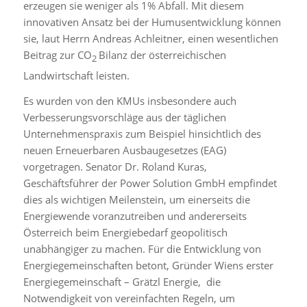
erzeugen sie weniger als 1% Abfall. Mit diesem
innovativen Ansatz bei der Humusentwicklung können
sie, laut Herrn Andreas Achleitner, einen wesentlichen
Beitrag zur CO
Bilanz der österreichischen
2
Landwirtschaft leisten.
Es wurden von den KMUs insbesondere auch
Verbesserungsvorschläge aus der täglichen
Unternehmenspraxis zum Beispiel hinsichtlich des
neuen Erneuerbaren Ausbaugesetzes (EAG)
vorgetragen. Senator Dr. Roland Kuras,
Geschäftsführer der Power Solution GmbH empfindet
dies als wichtigen Meilenstein, um einerseits die
Energiewende voranzutreiben und andererseits
Österreich beim Energiebedarf geopolitisch
unabhängiger zu machen. Für die Entwicklung von
Energiegemeinschaften betont, Gründer Wiens erster
Energiegemeinschaft – Grätzl Energie, die
Notwendigkeit von vereinfachten Regeln, um