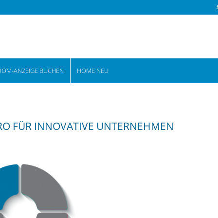
OOM-ANZEIGE BUCHEN
HOME NEU
 EURO FÜR INNOVATIVE UNTERNEHMEN