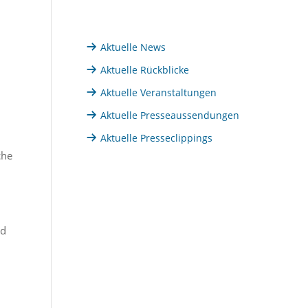
Aktuelle News
Aktuelle Rückblicke
Aktuelle Veranstaltungen
Aktuelle Presseaussendungen
Aktuelle Presseclippings
che
rd