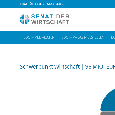
SENAT ÖSTERREICH STARTSEITE
BOOM-MEDIADATEN
BOOM-MAGAZIN BESTELLEN
B
Schwerpunkt Wirtschaft | 96 MIO.