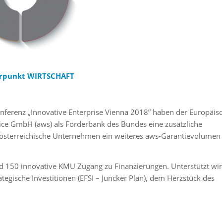
rpunkt WIRTSCHAFT
onferenz „Innovative Enterprise Vienna 2018” haben der Europäis
rvice GmbH (aws) als Förderbank des Bundes eine zusätzliche
r österreichische Unternehmen ein weiteres aws-Garantievolumen
und 150 innovative KMU Zugang zu Finanzierungen. Unterstützt wi
egische Investitionen (EFSI – Juncker Plan), dem Herzstück des