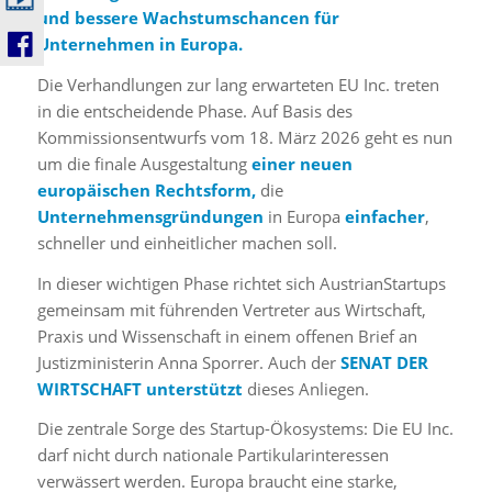
und bessere Wachstumschancen für
Unternehmen in Europa.
Die Verhandlungen zur lang erwarteten EU Inc. treten
in die entscheidende Phase. Auf Basis des
Kommissionsentwurfs vom 18. März 2026 geht es nun
um die finale Ausgestaltung
einer neuen
europäischen Rechtsform,
die
Unternehmensgründungen
in Europa
einfacher
,
schneller und einheitlicher machen soll.
In dieser wichtigen Phase richtet sich AustrianStartups
gemeinsam mit führenden Vertreter aus Wirtschaft,
Praxis und Wissenschaft in einem offenen Brief an
Justizministerin Anna Sporrer. Auch der
SENAT DER
WIRTSCHAFT unterstützt
dieses Anliegen.
Die zentrale Sorge des Startup-Ökosystems: Die EU Inc.
darf nicht durch nationale Partikularinteressen
verwässert werden. Europa braucht eine starke,