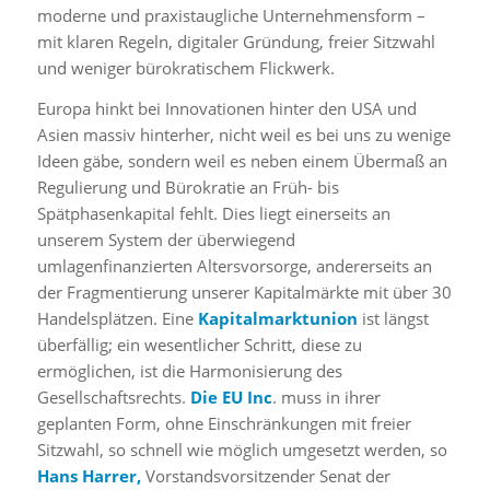
moderne und praxistaugliche Unternehmensform –
mit klaren Regeln, digitaler Gründung, freier Sitzwahl
und weniger bürokratischem Flickwerk.
Europa hinkt bei Innovationen hinter den USA und
Asien massiv hinterher, nicht weil es bei uns zu wenige
Ideen gäbe, sondern weil es neben einem Übermaß an
Regulierung und Bürokratie an Früh- bis
Spätphasenkapital fehlt. Dies liegt einerseits an
unserem System der überwiegend
umlagenfinanzierten Altersvorsorge, andererseits an
der Fragmentierung unserer Kapitalmärkte mit über 30
Handelsplätzen. Eine
Kapitalmarktunion
ist längst
überfällig; ein wesentlicher Schritt, diese zu
ermöglichen, ist die Harmonisierung des
Gesellschaftsrechts.
Die EU Inc
. muss in ihrer
geplanten Form, ohne Einschränkungen mit freier
Sitzwahl, so schnell wie möglich umgesetzt werden, so
Hans Harrer,
Vorstandsvorsitzender Senat der