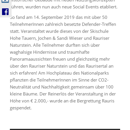
führen, wurden nun auch neue Social Events etabliert.
So fand am 14. September 2019 das mit über 50
TeilnehmerInnen zahlreich besetzte Defender-Treffen
statt. Veranstaltet wurde dieses von der Skischule
Hohe Tauern, Jochen & Sandi Wieser und Rauriser
Naturstein. Alle Teilnehmer durften sich über
waghalsige Hindernisse und traumhafte
Panoramaaussichten freuen und gleichzeitig mehr
über den Rauriser Naturstein und das Raurisertal an
sich erfahren! Am Hochplateau des Nationalparks
pflanzten die TeilnehmerInnen im Sinne der CO2-
Neutralität und Nachhaltigkeit gemeinsam über 100
kleine Bäume. Der Reinerlös der Veranstaltung in der
Höhe von € 2.000,- wurde an die Bergrettung Rauris
gespendet.