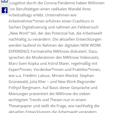
Ausgelöst durch die Corona-Pandemie haben Millionen
von Berufstätigen einen radikalen Wandel ihres
Arbeitsalltags erlebt. Unternehmen wie
Arbeitnehmer*innen erfuhren einen Crashkurs in
Sachen Digitalisierung und nahmen am Feldversuch
„New Work“ teil, der das Potenzial hat, die Arbeitswelt
nachhaltig zu verändern. Die aktuellen Entwicklungen
werden laufend im Rahmen der digitalen NEW WORK
EXPERIENCE Formatreihe NWXnow diskutiert. Dazu
sprechen die Moderatoren des NWXnow Videocasts,
Marc-Sven Kopka und Astrid Maier, regelmäßig mit
Expert*innen, Vordenker*innen und Praktiker*innen,
wie u.a. Frédéric Laloux, Miriam Meckel, Stephan
Grünewald, Julia Klier – und New Work-Begründer
Frithjof Bergmann. Auf Basis dieser Gespräche und
Meinungen präsentiert die NWXnow die sieben
wichtigsten Trends und Thesen nun in einem
Thesenpapier und stellt die Frage, wie nachhaltig die
aktuellen Entwicklungen die Arbeitswelt verändern