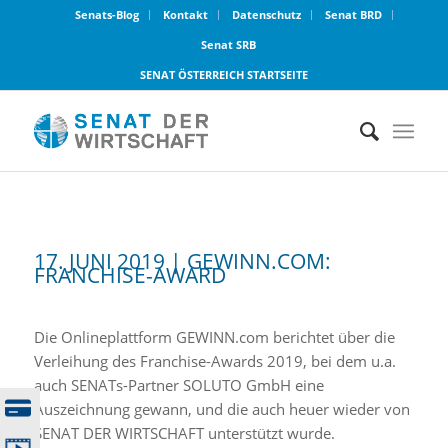
Senats-Blog
Kontakt
Datenschutz
Senat BRD
Senat SRB
SENAT ÖSTERREICH STARTSEITE
17. JUNI 2019 | GEWINN.COM:
FRANCHISE-AWARD
Die Onlineplattform GEWINN.com berichtet über die
Verleihung des Franchise-Awards 2019, bei dem u.a.
auch SENATs-Partner SOLUTO GmbH eine
Auszeichnung gewann, und die auch heuer wieder von
SENAT DER WIRTSCHAFT unterstützt wurde.