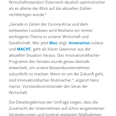
Wirtschaftsstandort Österreich deutlich optimistischer
als es alleine der Blick auf die aktuellen Zahlen
rechtfertigen würde.“
„Gerade in Zeiten der Corona-Krise und dem
weltweiten Lockdown wird Resilienz ein immer
wichtigeres Thema in unserer Wirtschaft und
Gesellschaft. Wer jetzt
Mut
zeigt,
Innovation
zulässt
und
MACHT
, geht als klarer Gewinner aus der
aktuellen Situation heraus. Das InnovationsMacher-
Programm des Senates wurde genau deshalb
entwickelt, um unsere Bestandsunternehmen
zukunftsfit zu machen. Wenn es um die Zukunft geht,
sind InnovatinsMacher Mutmacher.“, ergänzt Hans
Harrer, Vorstandsvorsitzender des Senat der
Wirtschaft.
Die Detailergebnisse der Umfrage zeigen, dass die
Zuversicht der Unternehmen auf schon eingetretenen
Veränderungen und konkret geplanten Maßnahmen