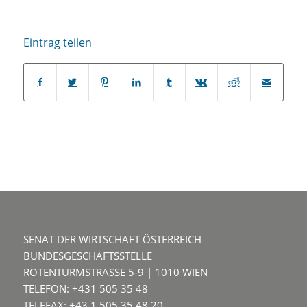
Eintrag teilen
SENAT DER WIRTSCHAFT ÖSTERREICH
BUNDESGESCHÄFTSSTELLE
ROTENTURMSTRASSE 5-9 | 1010 WIEN
TELEFON: +431 505 35 48
TELEFAX: +43 1 505 35 48 20