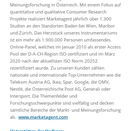
Meinungsforschung in Österreich. Mit einem Fokus auf
quantitative und qualitative Consumer Research
Projekte realisiert Marketagent jährlich über 1.300
Studien an den Standorten Baden bei Wien, Maribor
und Zürich. Das Herzstück unseres Instrumentariums
ist ein mehr als 1.900.000 Personen umfassendes
Online-Panel, welches im Januar 2010 als erster Access
Pool der D-A-CH-Region ISO-zertifiziert und im März
2020 nach der aktuellsten ISO Norm 20252
rezertifiziert wurde. Zu unseren Kunden zählen
nationale und internationale Top-Unternehmen wie die
Telekom Austria AG, Ikea, Spar, Google, die OMV,
Nestlé, die Österreichische Post AG, Generali oder
Intersport. Die Themenfelder und
Forschungsschwerpunkte sind vielfältig und decken
sämtliche Bereiche der Markt- und Meinungsforschung
ab.
www.marketagent.com
Unterstützer der Umfrage: