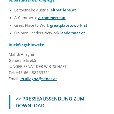
Leitbetriebe Austria
leitbetriebe.at
A-Commerce
a-commerce.at
Great Place to Work
greatplacetowork.at
Opinion Leaders Network
leadersnet.at
Rückfragehinweis:
Mahdi Allagha
Generalsekretär
JUNGER SENAT DER WIRTSCHAFT
Tel: +43-664 88733311
Email:
m.allagha@senat.at
>> PRESSEAUSSENDUNG ZUM
DOWNLOAD