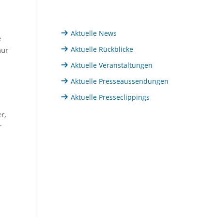
Aktuelle News
e
Aktuelle Rückblicke
nur
n
Aktuelle Veranstaltungen
Aktuelle Presseaussendungen
Aktuelle Presseclippings
r,
r