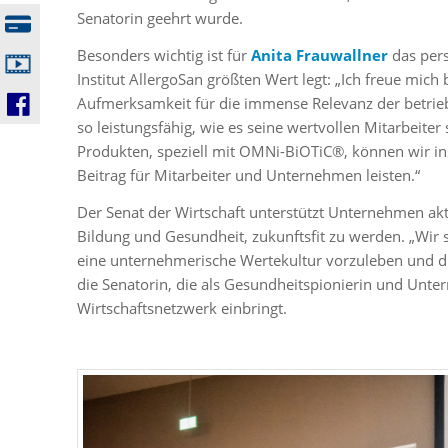
Senatorin geehrt wurde.
Besonders wichtig ist für
Anita Frauwallner
das pers
Institut AllergoSan größten Wert legt: „Ich freue mic
Aufmerksamkeit für die immense Relevanz der betrieb
so leistungsfähig, wie es seine wertvollen Mitarbeit
Produkten, speziell mit OMNi-BiOTiC®, können wir i
Beitrag für Mitarbeiter und Unternehmen leisten.“
Der Senat der Wirtschaft unterstützt Unternehmen akt
Bildung und Gesundheit, zukunftsfit zu werden. „Wir 
eine unternehmerische Wertekultur vorzuleben und die
die Senatorin, die als Gesundheitspionierin und Unter
Wirtschaftsnetzwerk einbringt.