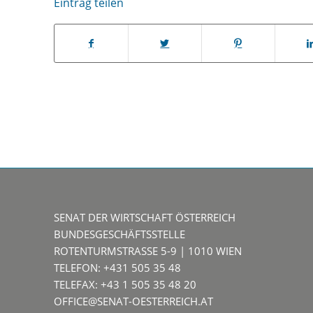
Eintrag teilen
SENAT DER WIRTSCHAFT ÖSTERREICH
BUNDESGESCHÄFTSSTELLE
ROTENTURMSTRASSE 5-9 | 1010 WIEN
TELEFON: +431 505 35 48
TELEFAX: +43 1 505 35 48 20
OFFICE@SENAT-OESTERREICH.AT