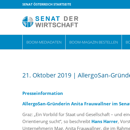
SENAT ÖSTERREICH STARTSEITE
BOOM-MEDIADATEN
BOOM-MAGAZIN BESTELLEN
B
21. Oktober 2019 | AllergoSan-Gründe
Presseinformation
AllergoSan-Gründerin Anita Frauwallner im Sena
Graz: „Ein Vorbild für Staat und Gesellschaft – und e
Orientierung sucht“, so beschreibt
Hans Harrer
, Vors
Unternehmerin Mag. Anita Frauwallner, die im Rahmen 