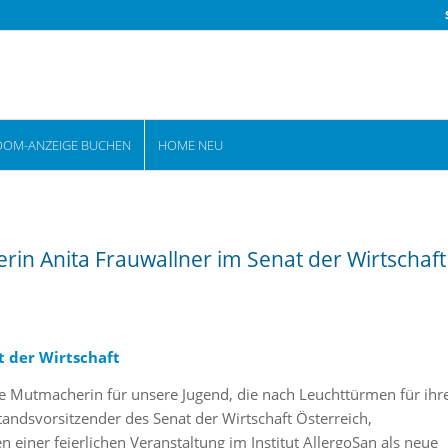
OOM-ANZEIGE BUCHEN
HOME NEU
rin Anita Frauwallner im Senat der Wirtschaft
t der Wirtschaft
ine Mutmacherin für unsere Jugend, die nach Leuchttürmen für ihr
tandsvorsitzender des Senat der Wirtschaft Österreich,
einer feierlichen Veranstaltung im Institut AllergoSan als neue