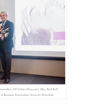
 Frauwallner (GF Institut Allergosan), Mag. Rudi Roth
d & Beratung Unternehmen Senat der Wirtschaft)