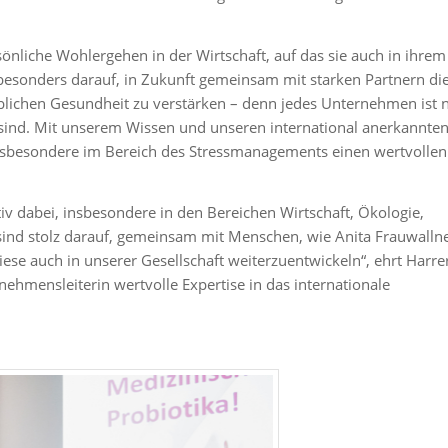
önliche Wohlergehen in der Wirtschaft, auf das sie auch in ihrem
h besonders darauf, in Zukunft gemeinsam mit starken Partnern di
lichen Gesundheit zu verstärken – denn jedes Unternehmen ist 
er sind. Mit unserem Wissen und unseren international anerkannte
nsbesondere im Bereich des Stressmanagements einen wertvollen
iv dabei, insbesondere in den Bereichen Wirtschaft, Ökologie,
sind stolz darauf, gemeinsam mit Menschen, wie Anita Frauwallne
se auch in unserer Gesellschaft weiterzuentwickeln“, ehrt Harre
nehmensleiterin wertvolle Expertise in das internationale