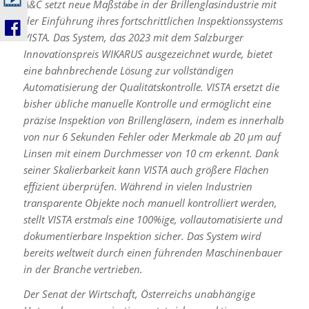
A&C setzt neue Maßstäbe in der Brillenglasindustrie mit
der Einführung ihres fortschrittlichen Inspektionssystems
VISTA. Das System, das 2023 mit dem Salzburger
Innovationspreis WIKARUS ausgezeichnet wurde, bietet
eine bahnbrechende Lösung zur vollständigen
Automatisierung der Qualitätskontrolle. VISTA ersetzt die
bisher übliche manuelle Kontrolle und ermöglicht eine
präzise Inspektion von Brillengläsern, indem es innerhalb
von nur 6 Sekunden Fehler oder Merkmale ab 20 µm auf
Linsen mit einem Durchmesser von 10 cm erkennt. Dank
seiner Skalierbarkeit kann VISTA auch größere Flächen
effizient überprüfen. Während in vielen Industrien
transparente Objekte noch manuell kontrolliert werden,
stellt VISTA erstmals eine 100%ige, vollautomatisierte und
dokumentierbare Inspektion sicher. Das System wird
bereits weltweit durch einen führenden Maschinenbauer
in der Branche vertrieben.
Der Senat der Wirtschaft, Österreichs unabhängige