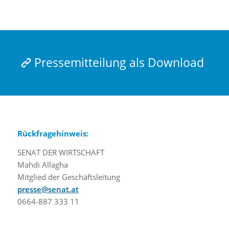
Pressemitteilung als Download
Rückfragehinweis:
SENAT DER WIRTSCHAFT
Mahdi Allagha
Mitglied der Geschäftsleitung
presse@senat.at
0664-887 333 11