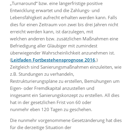
„Turnaround“ bzw. eine längerfristige positive
Entwicklung erwartet und die Zahlungs- und
Lebensfähigkeit aufrecht erhalten werden kann. Falls
dies für einen Zeitraum von zwei bis drei Jahren nicht
erreicht werden kann, ist darzulegen, mit
welchen anderen bzw. zusätzlichen Maßnahmen eine
Befriedigung aller Gläubiger mit zumindest
überwiegender Wahrscheinlichkeit anzunehmen ist.
(
Leitfaden Fortbestehensprognose 2016
,)
Zeitgleich sind Sanierungsmaßnahmen einzuleiten, wie
z.B. Stundungen zu verhandeln,
Restrukturierungspläne zu erstellen, Bemühungen um
Eigen- oder Fremdkapital anzustellen und
insgesamt ein Sanierungskonzept zu erstellen. All dies
hat in der gesetzlichen Frist von 60 oder
nunmehr eben 120 Tagen zu geschehen.
Die nunmehr vorgenommene Gesetzänderung hat dies
für die derzeitige Situation der