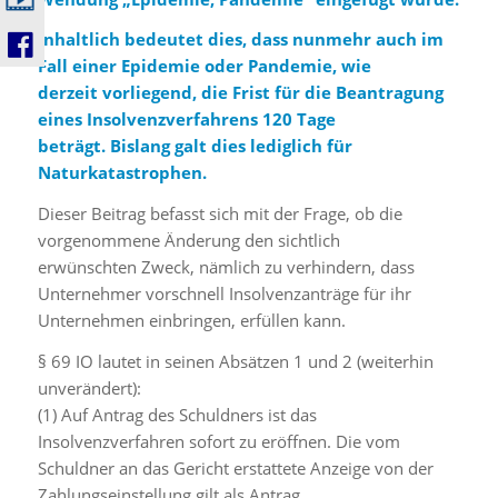
Inhaltlich bedeutet dies, dass nunmehr auch im
Fall einer Epidemie oder Pandemie, wie
derzeit vorliegend, die Frist für die Beantragung
eines Insolvenzverfahrens 120 Tage
beträgt. Bislang galt dies lediglich für
Naturkatastrophen.
Dieser Beitrag befasst sich mit der Frage, ob die
vorgenommene Änderung den sichtlich
erwünschten Zweck, nämlich zu verhindern, dass
Unternehmer vorschnell Insolvenzanträge für ihr
Unternehmen einbringen, erfüllen kann.
§ 69 IO lautet in seinen Absätzen 1 und 2 (weiterhin
unverändert):
(1) Auf Antrag des Schuldners ist das
Insolvenzverfahren sofort zu eröffnen. Die vom
Schuldner an das Gericht erstattete Anzeige von der
Zahlungseinstellung gilt als Antrag.