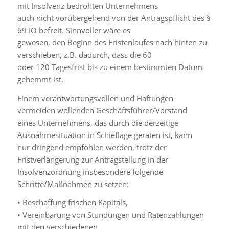
mit Insolvenz bedrohten Unternehmens
auch nicht vorübergehend von der Antragspflicht des §
69 IO befreit. Sinnvoller wäre es
gewesen, den Beginn des Fristenlaufes nach hinten zu
verschieben, z.B. dadurch, dass die 60
oder 120 Tagesfrist bis zu einem bestimmten Datum
gehemmt ist.
Einem verantwortungsvollen und Haftungen
vermeiden wollenden Geschäftsführer/Vorstand
eines Unternehmens, das durch die derzeitige
Ausnahmesituation in Schieflage geraten ist, kann
nur dringend empfohlen werden, trotz der
Fristverlängerung zur Antragstellung in der
Insolvenzordnung insbesondere folgende
Schritte/Maßnahmen zu setzen:
• Beschaffung frischen Kapitals,
• Vereinbarung von Stundungen und Ratenzahlungen
mit den verschiedenen