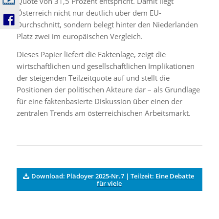
Quote von 31,5 Prozent entspricht. Damit liegt
Österreich nicht nur deutlich über dem EU-
Durchschnitt, sondern belegt hinter den Niederlanden
Platz zwei im europäischen Vergleich.
Dieses Papier liefert die Faktenlage, zeigt die
wirtschaftlichen und gesellschaftlichen Implikationen
der steigenden Teilzeitquote auf und stellt die
Positionen der politischen Akteure dar – als Grundlage
für eine faktenbasierte Diskussion über einen der
zentralen Trends am österreichischen Arbeitsmarkt.
Download: Plädoyer 2025-Nr.7 | Teilzeit: Eine Debatte
für viele