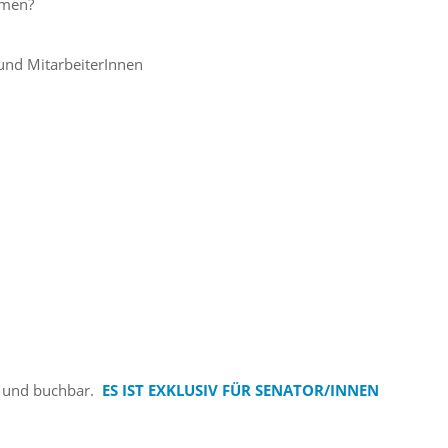
hmen?
und MitarbeiterInnen
ch und buchbar.
ES IST EXKLUSIV FÜR SENATOR/INNEN