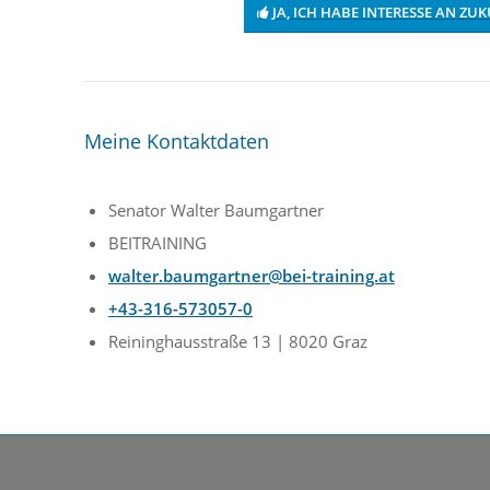
JA, ICH HABE INTERESSE AN Z
Meine Kontaktdaten
Senator Walter Baumgartner
BEITRAINING
walter.baumgartner@bei-training.at
+43-316-573057-0
Reininghausstraße 13 | 8020 Graz