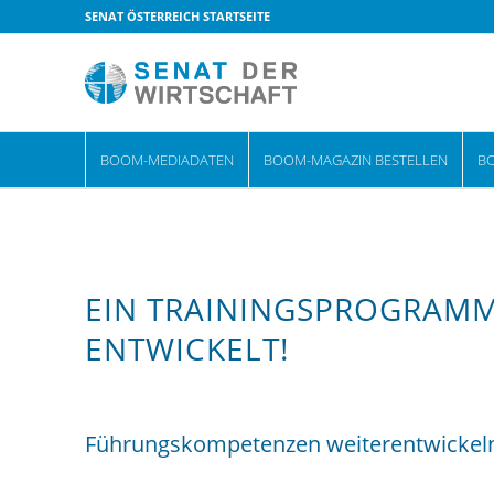
SENAT ÖSTERREICH STARTSEITE
BOOM-MEDIADATEN
BOOM-MAGAZIN BESTELLEN
B
EIN TRAININGSPROGRAMM
ENTWICKELT!
Führungskompetenzen weiterentwickeln, u