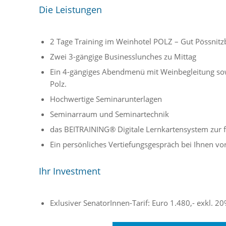
Die Leistungen
2 Tage Training im Weinhotel POLZ – Gut Pössnitzb
Zwei 3-gängige Businesslunches zu Mittag
Ein 4-gängiges Abendmenü mit Weinbegleitung sow
Polz.
Hochwertige Seminarunterlagen
Seminarraum und Seminartechnik
das BEITRAINING® Digitale Lernkartensystem zur f
Ein persönliches Vertiefungsgespräch bei Ihnen vor 
Ihr Investment
Exlusiver SenatorInnen-Tarif: Euro 1.480,- exkl. 2