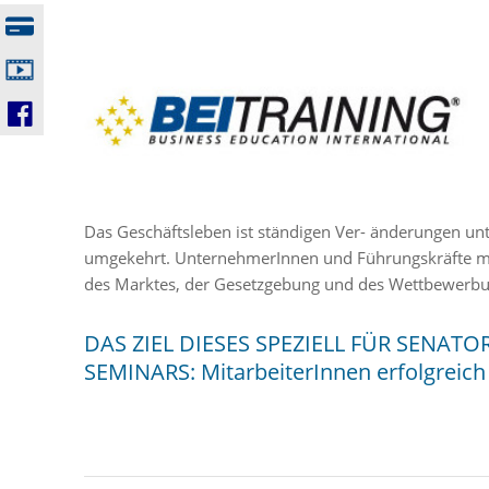
Das Geschäftsleben ist ständigen Ver- änderungen u
umgekehrt. UnternehmerInnen und Führungskräfte mü
des Marktes, der Gesetzgebung und des Wettbewerbum
DAS ZIEL DIESES SPEZIELL FÜR SENAT
SEMINARS: MitarbeiterInnen erfolgreic