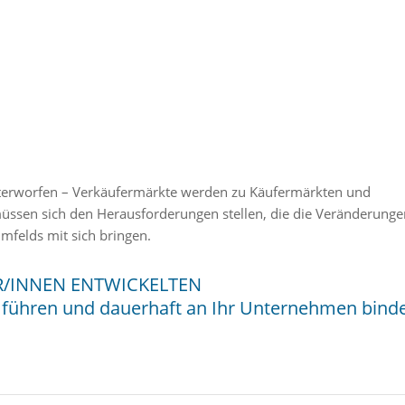
nterworfen – Verkäufermärkte werden zu Käufermärkten und
ssen sich den Herausforderungen stellen, die die Veränderunge
felds mit sich bringen.
OR/INNEN ENTWICKELTEN
h führen und dauerhaft an Ihr Unternehmen bind