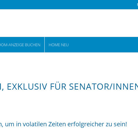
OOM-ANZEIGE BUCHEN
HOME NEU
, EXKLUSIV FÜR SENATOR/INNE
m in volatilen Zeiten erfolgreicher zu sein!