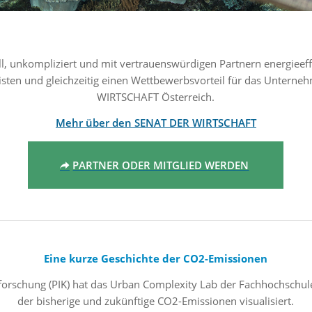
, unkompliziert und mit vertrauenswürdigen Partnern energieeffi
isten und gleichzeitig einen Wettbewerbsvorteil für das Unternehme
WIRTSCHAFT Österreich.
Mehr über den SENAT DER WIRTSCHAFT
PARTNER ODER MITGLIED WERDEN
Eine kurze Geschichte der CO2-Emissionen
rschung (PIK) hat das Urban Complexity Lab der Fachhochschule
der bisherige und zukünftige CO2-Emissionen visualisiert.