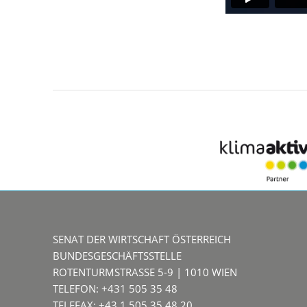
SENAT DER WIRTSCHAFT ÖSTERREICH
BUNDESGESCHÄFTSSTELLE
ROTENTURMSTRASSE 5-9 | 1010 WIEN
TELEFON: +431 505 35 48
TELEFAX: +43 1 505 35 48 20