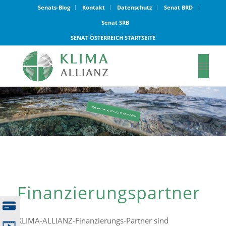
Senats-Blog
Kontakt
Datenschutz
Senat BRD
Senat SRB
SENAT ÖSTERREICH STARTSEITE
Finanzierungspartner
KLIMA-ALLIANZ-Finanzierungs-Partner sind