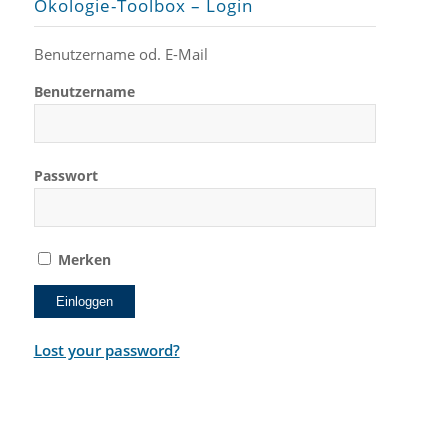
Ökologie-Toolbox – Login
Benutzername od. E-Mail
Benutzername
Passwort
Merken
Lost your password?