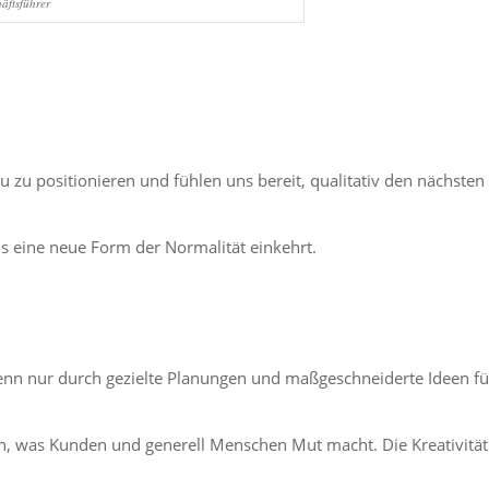
äftsführer
u zu positionieren und fühlen uns bereit, qualitativ den nächsten
bis eine neue Form der Normalität einkehrt.
n. Denn nur durch gezielte Planungen und maßgeschneiderte Ideen fü
tun, was Kunden und generell Menschen Mut macht. Die Kreativität 