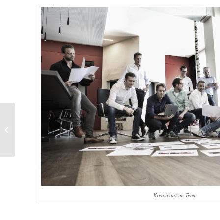
Senats Dinersclub Card
Kreativität im Team