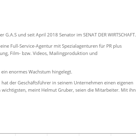
der G.A.S und seit April 2018 Senator im SENAT DER WIRTSCHAFT.
 eine Full-Service-Agentur mit Spezialagenturen für PR plus
ung, Film- bzw. Videos, Mailingproduktion und
r ein enormes Wachstum hingelegt.
 hat der Geschäftsführer in seinem Unternehmen einen eigenen
 wichtigsten, meint Helmut Gruber, seien die Mitarbeiter. Mit ih