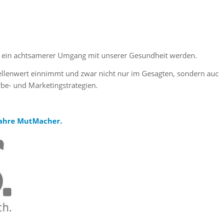
ich, ein achtsamerer Umgang mit unserer Gesundheit werden.
ellenwert einnimmt und zwar nicht nur im Gesagten, sondern au
be- und Marketingstrategien.
wahre MutMacher.