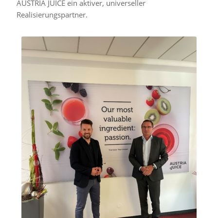
AUSTRIA JUICE ein aktiver, universeller
Realisierungspartner.