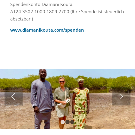
Spendenkonto Diamani Kouta:
AT24 3502 1000 1809 2700 (Ihre Spende ist steuerlich
absetzbar.)
www.diamanikouta.com/spenden
Weiter
1
2
3