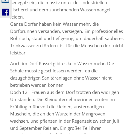
Senegal sein, die massiv unter der industriellen
Fischerei und dem zunehmenden Wassermangel
leiden.
Ganze Dörfer haben kein Wasser mehr, die
Dorfbrunnen versanden, versiegen. Ein professionelles
Bohrloch, stabil und tief genug, um dauerhaft sauberes
Trinkwasser zu fördern, ist für die Menschen dort nicht
leistbar.
Auch im Dorf Kassel gibt es kein Wasser mehr. Die
Schule musste geschlossen werden, da die
dazugehörigen Sanitäranlagen ohne Wasser nicht
betrieben werden können.
Doch 121 Frauen aus dem Dorf trotzen den widrigen
Umständen. Die Kleinunternehmerinnen ernten im
Frühling mühevoll die kleinen, austernartigen
Muscheln, die an den Wurzeln der Mangroven
wachsen, und pflanzen in der Regenzeit zwischen Juli
und September Reis an. Ein großer Teil ihrer