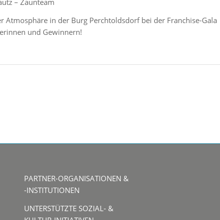
autz – Zaunteam
r Atmosphäre in der Burg Perchtoldsdorf bei der Franchise-Gala
nnerinnen und Gewinnern!
PARTNER-ORGANISATIONEN &
-INSTITUTIONEN
UNTERSTÜTZTE SOZIAL- &
KULTUR-INITIATIVEN