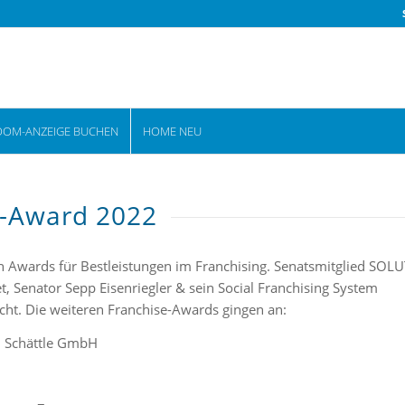
OOM-ANZEIGE BUCHEN
HOME NEU
e-Award 2022
ch Awards für Bestleistungen im Franchising. Senatsmitglied SOL
, Senator Sepp Eisenriegler & sein Social Franchising System
cht. Die weiteren Franchise-Awards gingen an:
nd Schättle GmbH