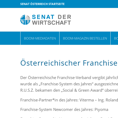
SENAT ÖSTERREICH STARTSEITE
BOOM-MEDIADATEN
BOOM-MAGAZIN BESTELLEN
B
Österreichischer Franchis
Der Österreichische Franchise-Verband vergibt jährli
wurde als „Franchise-System des Jahres“ ausgezeichnet
R.U.S.Z. bekamen den „Social & Green Award“ überrei
Franchise-Partner*in des Jahres: Viterma – Ing. Rola
Franchise-System Newcomer des Jahres: Piyoma