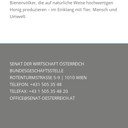
Bienenvölker, die auf natürliche Weise hochwertigen
Honig produzieren – im Einklang mit Tier, Mensch und
Umwelt.
SENAT DER WIRTSCHAFT ÖSTERREICH
BUNDESGESCHÄFTSSTELLE
ROTENTURMSTRASSE 5-9 | 1010 WIEN
TELEFON: +431 505 35 48
TELEFAX: +43 1 505 35 48 20
OFFICE@SENAT-OESTERREICH.AT