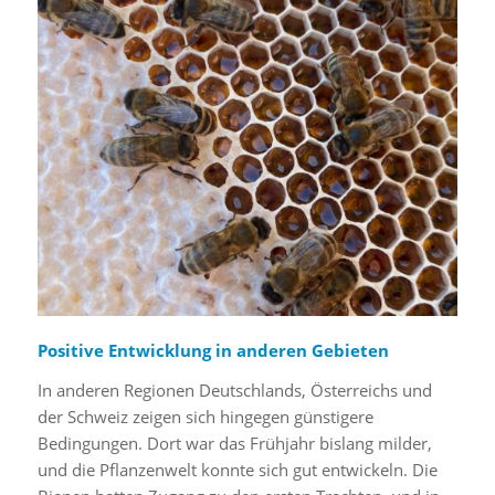
Positive Entwicklung in anderen Gebieten
In anderen Regionen Deutschlands, Österreichs und
der Schweiz zeigen sich hingegen günstigere
Bedingungen. Dort war das Frühjahr bislang milder,
und die Pflanzenwelt konnte sich gut entwickeln. Die