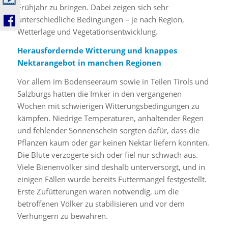
Frühjahr zu bringen. Dabei zeigen sich sehr
unterschiedliche Bedingungen – je nach Region,
Wetterlage und Vegetationsentwicklung.
Herausfordernde Witterung und knappes
Nektarangebot in manchen Regionen
Vor allem im Bodenseeraum sowie in Teilen Tirols und
Salzburgs hatten die Imker in den vergangenen
Wochen mit schwierigen Witterungsbedingungen zu
kämpfen. Niedrige Temperaturen, anhaltender Regen
und fehlender Sonnenschein sorgten dafür, dass die
Pflanzen kaum oder gar keinen Nektar liefern konnten.
Die Blüte verzögerte sich oder fiel nur schwach aus.
Viele Bienenvölker sind deshalb unterversorgt, und in
einigen Fällen wurde bereits Futtermangel festgestellt.
Erste Zufütterungen waren notwendig, um die
betroffenen Völker zu stabilisieren und vor dem
Verhungern zu bewahren.