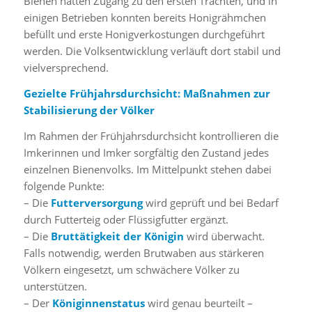
Bienen hatten Zugang zu den ersten Trachten, und in
einigen Betrieben konnten bereits Honigrähmchen
befüllt und erste Honigverkostungen durchgeführt
werden. Die Volksentwicklung verläuft dort stabil und
vielversprechend.
Gezielte Frühjahrsdurchsicht: Maßnahmen zur
Stabilisierung der Völker
Im Rahmen der Frühjahrsdurchsicht kontrollieren die
Imkerinnen und Imker sorgfältig den Zustand jedes
einzelnen Bienenvolks. Im Mittelpunkt stehen dabei
folgende Punkte:
– Die
Futterversorgung
wird geprüft und bei Bedarf
durch Futterteig oder Flüssigfutter ergänzt.
– Die
Bruttätigkeit der Königin
wird überwacht.
Falls notwendig, werden Brutwaben aus stärkeren
Völkern eingesetzt, um schwächere Völker zu
unterstützen.
– Der
Königinnenstatus
wird genau beurteilt –