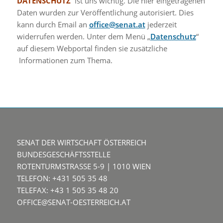
DATENSCHUTZ
ist uns wichtig. Die hier eingetragenen
Daten wurden zur Veröffentlichung autorisiert. Dies
kann durch Email an
office@senat.at
jederzeit
widerrufen werden. Unter dem Menü „
Datenschutz
“
auf diesem Webportal finden sie zusätzliche
Informationen zum Thema.
SENAT DER WIRTSCHAFT ÖSTERREICH
BUNDESGESCHÄFTSSTELLE
ROTENTURMSTRASSE 5-9 | 1010 WIEN
TELEFON: +431 505 35 48
TELEFAX: +43 1 505 35 48 20
OFFICE@SENAT-OESTERREICH.AT