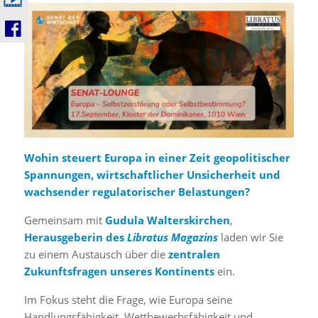
Wohin steuert Europa in einer Zeit geopolitischer
Spannungen, wirtschaftlicher Unsicherheit und
wachsender regulatorischer Belastungen?
Gemeinsam mit
Gudula Walterskirchen
,
Herausgeberin des
Libratus Magazins
laden wir Sie
zu einem Austausch über die
zentralen
Zukunftsfragen unseres Kontinents
ein.
Im Fokus steht die Frage, wie Europa seine
Handlungsfähigkeit, Wettbewerbsfähigkeit und