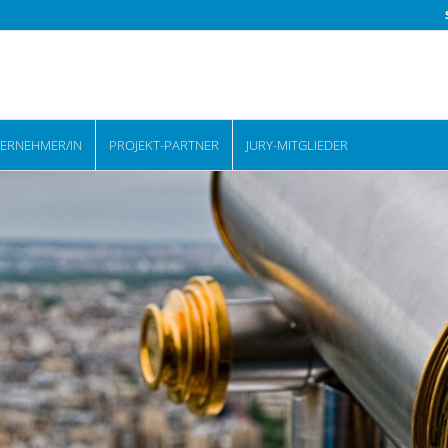
TERNEHMER/IN
PROJEKT-PARTNER
JURY-MITGLIEDER