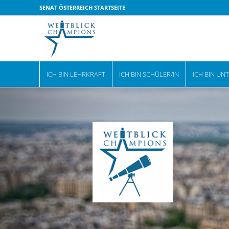
SENAT ÖSTERREICH STARTSEITE
ICH BIN LEHRKRAFT
ICH BIN SCHÜLER/IN
ICH BIN UN