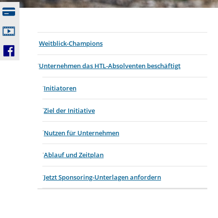
Weitblick-Champions
Unternehmen das HTL-Absolventen beschäftigt
Initiatoren
Ziel der Initiative
Nutzen für Unternehmen
Ablauf und Zeitplan
Jetzt Sponsoring-Unterlagen anfordern