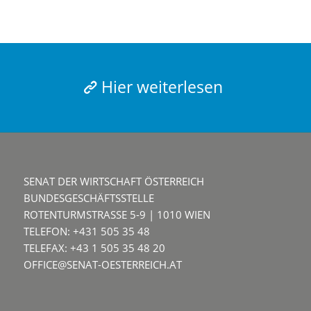
Hier weiterlesen
SENAT DER WIRTSCHAFT ÖSTERREICH
BUNDESGESCHÄFTSSTELLE
ROTENTURMSTRASSE 5-9 | 1010 WIEN
TELEFON: +431 505 35 48
TELEFAX: +43 1 505 35 48 20
OFFICE@SENAT-OESTERREICH.AT