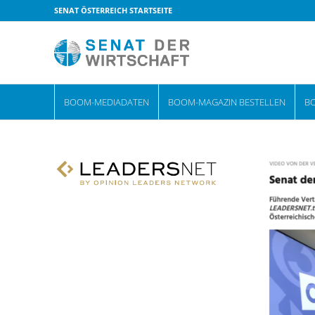
SENAT ÖSTERREICH STARTSEITE
BOOM-MEDIADATEN
BOOM-MAGAZIN BESTELLEN
B