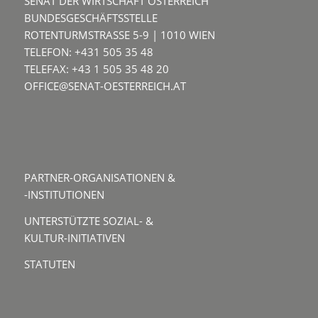
SENAT DER WIRTSCHAFT ÖSTERREICH
BUNDESGESCHÄFTSSTELLE
ROTENTURMSTRASSE 5-9 | 1010 WIEN
TELEFON: +431 505 35 48
TELEFAX: +43 1 505 35 48 20
OFFICE@SENAT-OESTERREICH.AT
PARTNER-ORGANISATIONEN &
-INSTITUTIONEN
UNTERSTÜTZTE SOZIAL- &
KULTUR-INITIATIVEN
STATUTEN