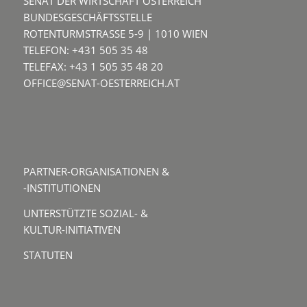
SENAT DER WIRTSCHAFT ÖSTERREICH
BUNDESGESCHÄFTSSTELLE
ROTENTURMSTRASSE 5-9 | 1010 WIEN
TELEFON: +431 505 35 48
TELEFAX: +43 1 505 35 48 20
OFFICE@SENAT-OESTERREICH.AT
PARTNER-ORGANISATIONEN &
-INSTITUTIONEN
UNTERSTÜTZTE SOZIAL- &
KULTUR-INITIATIVEN
STATUTEN