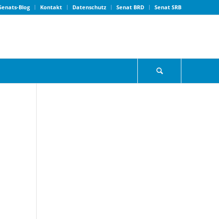
Senats-Blog
Kontakt
Datenschutz
Senat BRD
Senat SRB