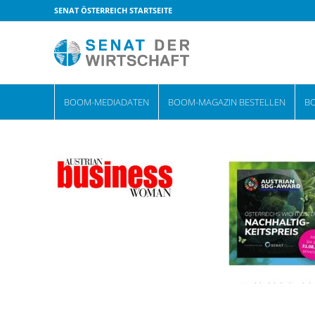
SENAT ÖSTERREICH STARTSEITE
BOOM-MEDIADATEN
BOOM-MAGAZIN BESTELLEN
B