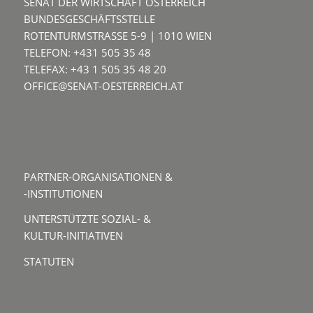
SENAT DER WIRTSCHAFT ÖSTERREICH
BUNDESGESCHÄFTSSTELLE
ROTENTURMSTRASSE 5-9 | 1010 WIEN
TELEFON: +431 505 35 48
TELEFAX: +43 1 505 35 48 20
OFFICE@SENAT-OESTERREICH.AT
PARTNER-ORGANISATIONEN &
-INSTITUTIONEN
UNTERSTÜTZTE SOZIAL- &
KULTUR-INITIATIVEN
STATUTEN