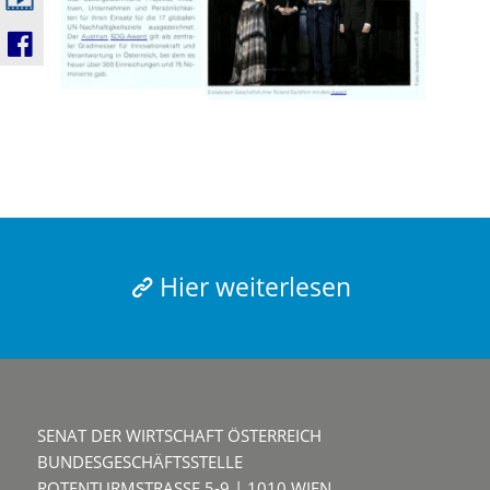
Hier weiterlesen
SENAT DER WIRTSCHAFT ÖSTERREICH
BUNDESGESCHÄFTSSTELLE
ROTENTURMSTRASSE 5-9 | 1010 WIEN