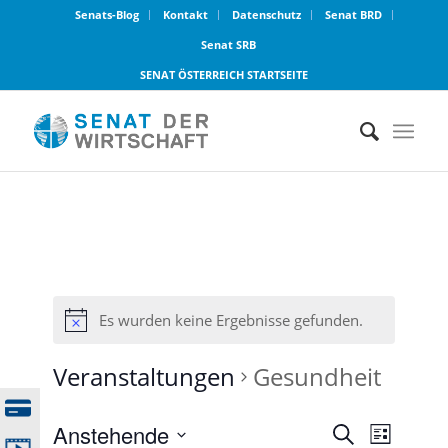
Senats-Blog
Kontakt
Datenschutz
Senat BRD
Senat SRB
SENAT ÖSTERREICH STARTSEITE
Es wurden keine Ergebnisse gefunden.
Veranstaltungen
Gesundheit
Veransta
Verans
Anstehende
Suche
Liste