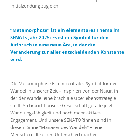
Initialzündung zugleich.
“Metamorphose” ist ein elementares Thema im
SENATs-Jahr 2025: Es ist ein Symbol für den
Aufbruch in eine neue Ära, in der die
Veränderung zur alles entscheidenden Konstante
wird.
Die Metamorphose ist ein zentrales Symbol für den
Wandel in unserer Zeit – inspiriert von der Natur, in
der der Wandel eine brachiale Überlebensstrategie
stellt. So braucht unsere Gesellschaft gerade jetzt
Wandlungsfähigkeit und noch mehr aktives
Engagement. Und unsere SENATORinnen sind in
diesem Sinne “Manager des Wandels” – jene
Menschen, die einen Unterschied machen.