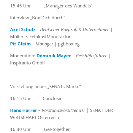
15.45 Uhr „Manager des Wandels“
Interview „Box Dich durch“
Axel Schulz
–
Deutscher Boxprofi & Unternehmer
|
Müller`s FeinkostManufaktur
Pit Gleim
–
Manager
| pgbboxing
Moderation:
Dominik Mayer
–
Geschäftsführer
|
Inspiranto GmbH
Vorstellung neuer „SENATs-Marke“
16.15 Uhr Conclusio
Hans Harrer
–
Vorstandsvorsitzender
| SENAT DER
WIRTSCHAFT Österreich
16.30 Uhr Get-together