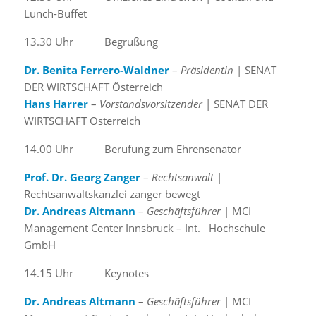
Lunch-Buffet
13.30 Uhr Begrüßung
Dr. Benita Ferrero-Waldner
–
Präsidentin
| SENAT
DER WIRTSCHAFT Österreich
Hans Harrer
–
Vorstandsvorsitzender
| SENAT DER
WIRTSCHAFT Österreich
14.00 Uhr Berufung zum Ehrensenator
Prof. Dr. Georg Zanger
–
Rechtsanwalt
|
Rechtsanwaltskanzlei zanger bewegt
Dr. Andreas Altmann
–
Geschäftsführer
| MCI
Management Center Innsbruck – Int. Hochschule
GmbH
14.15 Uhr Keynotes
Dr. Andreas Altmann
–
Geschäftsführer
| MCI