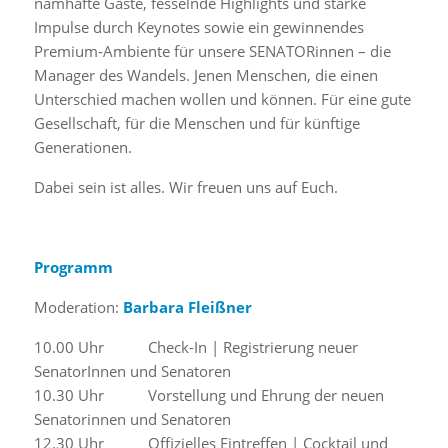
namhafte Gäste, fesselnde Highlights und starke
Impulse durch Keynotes sowie ein gewinnendes
Premium-Ambiente für unsere SENATORinnen – die
Manager des Wandels. Jenen Menschen, die einen
Unterschied machen wollen und können. Für eine gute
Gesellschaft, für die Menschen und für künftige
Generationen.
Dabei sein ist alles. Wir freuen uns auf Euch.
Programm
Moderation:
Barbara Fleißner
10.00 Uhr Check-In | Registrierung neuer
SenatorInnen und Senatoren
10.30 Uhr Vorstellung und Ehrung der neuen
Senatorinnen und Senatoren
12.30 Uhr Offizielles Eintreffen | Cocktail und