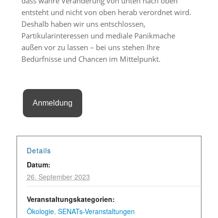
dass wahre Veränderung von unten nach oben
entsteht und nicht von oben herab verordnet wird.
Deshalb haben wir uns entschlossen,
Partikularinteressen und mediale Panikmache
außen vor zu lassen – bei uns stehen Ihre
Bedürfnisse und Chancen im Mittelpunkt.
Anmeldung
Details
Datum:
26. September 2023
Veranstaltungskategorien:
Ökologie
,
SENATs-Veranstaltungen