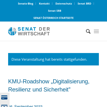
Senats-Blog
Kontakt
Datenschutz
Senat BRD
Senat SRB
SENAT ÖSTERREICH STARTSEITE
Diese Veranstaltung hat bereits stattgefunden.
KMU-Roadshow „Digitalisierung,
Resilienz und Sicherheit”
26. September 2023