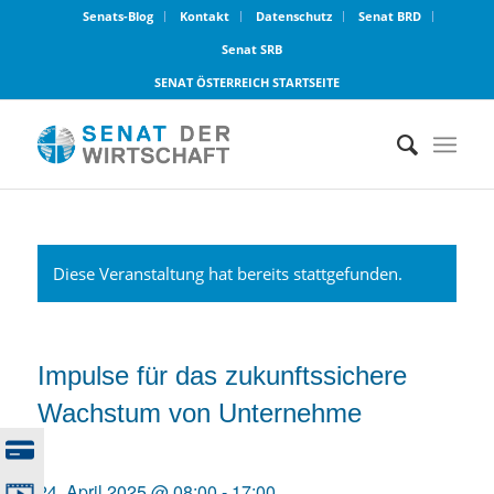
Senats-Blog
Kontakt
Datenschutz
Senat BRD
Senat SRB
SENAT ÖSTERREICH STARTSEITE
Diese Veranstaltung hat bereits stattgefunden.
Impulse für das zukunftssichere
Wachstum von Unternehme
24. April 2025 @ 08:00
-
17:00