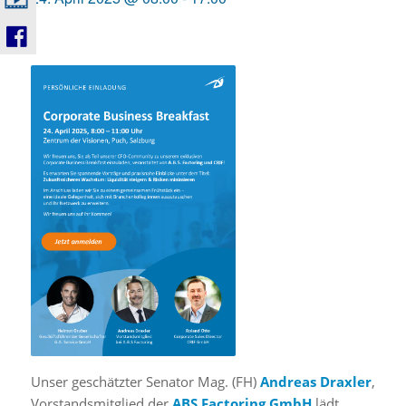
Unser geschätzter Senator Mag. (FH)
Andreas Draxler
,
Vorstandsmitglied der
ABS Factoring GmbH
lädt