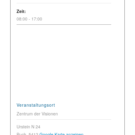
Zeit:
08:00 - 17:00
Veranstaltungsort
Zentrum der Visionen
Urstein N 24
Puch
,
5412
Google Karte anzeigen