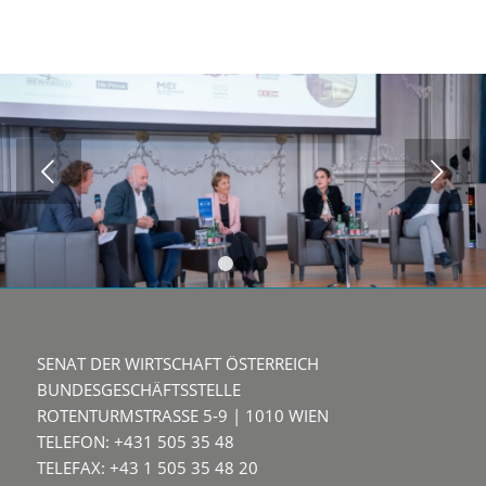
Weiter
1
2
3
SENAT DER WIRTSCHAFT ÖSTERREICH
BUNDESGESCHÄFTSSTELLE
ROTENTURMSTRASSE 5-9 | 1010 WIEN
TELEFON: +431 505 35 48
TELEFAX: +43 1 505 35 48 20