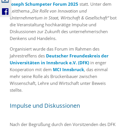
Joseph Schumpeter Forum 2025
statt. Unter dem
Leitthema
„Die Rolle von Innovation und
Unternehmertum in Staat, Wirtschaft & Gesellschaft“
bot
die Veranstaltung hochkarätige Impulse und
Diskussionen zur Zukunft des unternehmerischen
Denkens und Handelns.
Organisiert wurde das Forum im Rahmen des
Jahrestreffens des
Deutscher Freundeskreis der
Universitäten in Innsbruck e.V. (DFK)
in enger
Kooperation mit dem
MCI Innsbruck
, das einmal
mehr seine Rolle als Brückenbauer zwischen
Wissenschaft, Lehre und Wirtschaft unter Beweis
stellte.
Impulse und Diskussionen
Nach der Begrüßung durch den Vorsitzenden des DFK