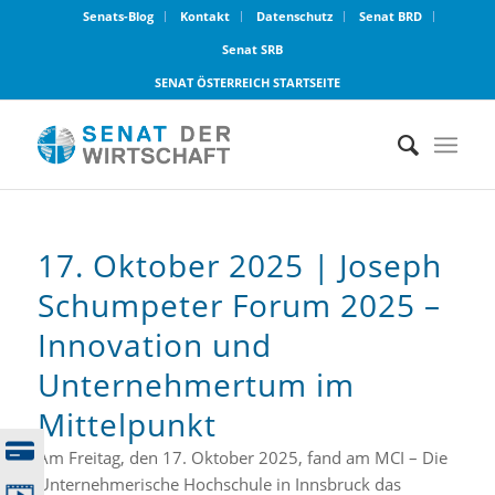
Senats-Blog
Kontakt
Datenschutz
Senat BRD
Senat SRB
SENAT ÖSTERREICH STARTSEITE
17. Oktober 2025 | Joseph
Schumpeter Forum 2025 –
Innovation und
Unternehmertum im
Mittelpunkt
Am Freitag, den 17. Oktober 2025, fand am MCI – Die
Unternehmerische Hochschule in Innsbruck das