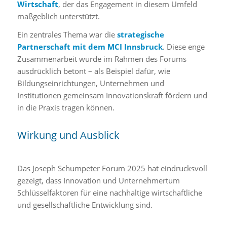
Wirtschaft
, der das Engagement in diesem Umfeld
maßgeblich unterstützt.
Ein zentrales Thema war die
strategische
Partnerschaft mit dem MCI Innsbruck
. Diese enge
Zusammenarbeit wurde im Rahmen des Forums
ausdrücklich betont – als Beispiel dafür, wie
Bildungseinrichtungen, Unternehmen und
Institutionen gemeinsam Innovationskraft fördern und
in die Praxis tragen können.
Wirkung und Ausblick
Das Joseph Schumpeter Forum 2025 hat eindrucksvoll
gezeigt, dass Innovation und Unternehmertum
Schlüsselfaktoren für eine nachhaltige wirtschaftliche
und gesellschaftliche Entwicklung sind.